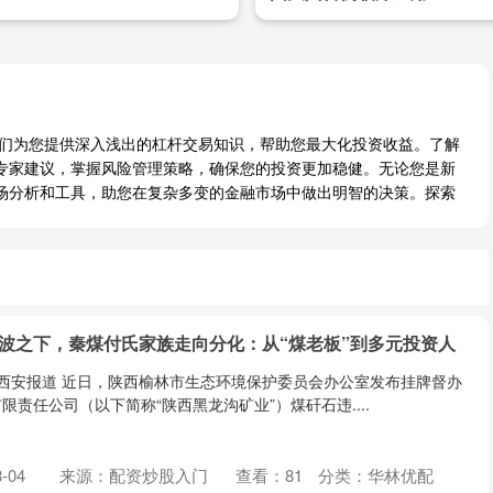
我们为您提供深入浅出的杠杆交易知识，帮助您最大化投资收益。了解
专家建议，掌握风险管理策略，确保您的投资更加稳健。无论您是新
场分析和工具，助您在复杂多变的金融市场中做出明智的决策。探索
风波之下，秦煤付氏家族走向分化：从“煤老板”到多元投资人
 西安报道 近日，陕西榆林市生态环境保护委员会办公室发布挂牌督办
责任公司（以下简称“陕西黑龙沟矿业”）煤矸石违....
-04
来源：配资炒股入门
查看：
81
分类：
华林优配