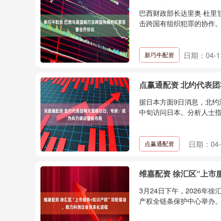
巴西财政部长达里奥·杜里
击跨国有组织犯罪的协作。
日期：04-1
新巧牛配资
点赢通配资 北约代表
据日本方面9日消息，北约
中旬访问日本。分析人士指出
日期：04-
点赢通配资
维嘉配资 徐汇区“上市
3月24日下午，2026
产权全链条保护中心举办。