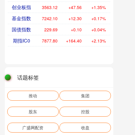
创业板指
3563.12
+47.56
+1.35%
基金指数
7242.10
+12.30
+0.17%
国债指数
229.69
+0.10
+0.04%
期指IC0
7877.80
+164.40
+2.13%
话题标签
推动
集团
股东
控股
广盛网配资
收盘