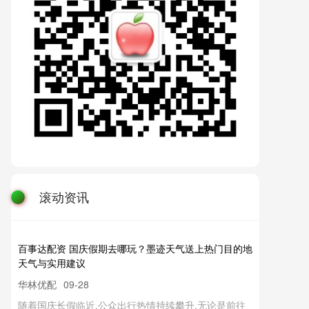
滚动资讯
百事达配资 国庆假期去哪玩？墨迹天气送上热门目的地
天气与实用建议
华林优配
09-28
随着国庆长假临近,公众出行热情持续攀升,无论是前往