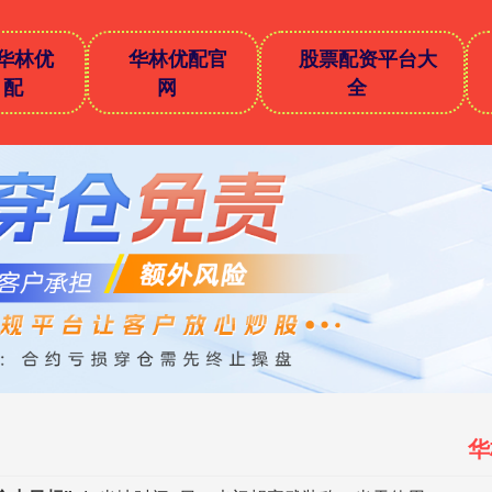
华林优
华林优配官
股票配资平台大
配
网
全
华