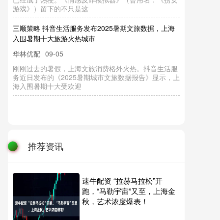
游戏》）留下的不只是这
三顺策略 抖音生活服务发布2025暑期文旅数据，上海
入围暑期十大旅游火热城市
华林优配
09-05
刚刚过去的暑假，上海文旅消费格外火热。抖音生活服
务近日发布的《2025暑期城市文旅数据报告》显示，上
海入围暑期十大受欢迎
推荐资讯
速牛配资 “拉赫马拉松”开
跑，“马勒宇宙”又至，上海金
秋，艺术浓度爆表！