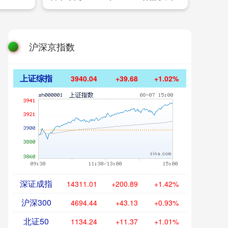
沪深京指数
上证综指
3940.04
+39.68
+1.02%
深证成指
14311.01
+200.89
+1.42%
沪深300
4694.44
+43.13
+0.93%
北证50
1134.24
+11.37
+1.01%